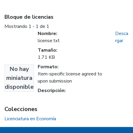
Bloque de licencias
Mostrando
1 - 1 de 1
Nombre:
Desca
license.txt
rgar
Tamaño:
1.71 KB
Formato:
No hay
Item-specific license agreed to
miniatura
upon submission
disponible
Descripción:
Colecciones
Licenciatura en Economía