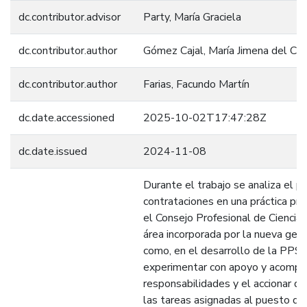
dc.contributor.advisor
Party, María Graciela
dc.contributor.author
Gómez Cajal, María Jimena del Ca
dc.contributor.author
Farias, Facundo Martín
dc.date.accessioned
2025-10-02T17:47:28Z
dc.date.issued
2024-11-08
Durante el trabajo se analiza el 
contrataciones en una práctica pro
el Consejo Profesional de Ciencia
área incorporada por la nueva gest
como, en el desarrollo de la PPS,
experimentar con apoyo y acompa
responsabilidades y el accionar 
las tareas asignadas al puesto de