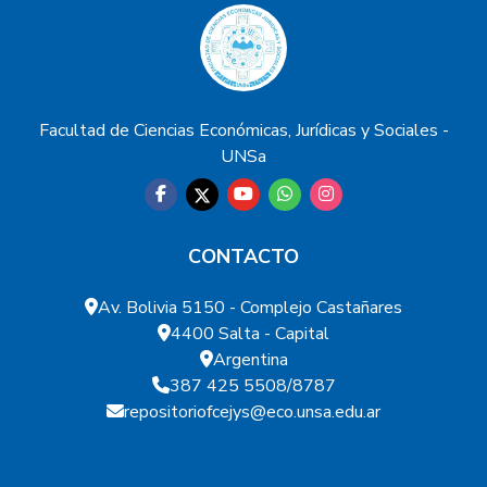
Facultad de Ciencias Económicas, Jurídicas y Sociales -
UNSa
CONTACTO
Av. Bolivia 5150 - Complejo Castañares
4400 Salta - Capital
Argentina
387 425 5508/8787
repositoriofcejys@eco.unsa.edu.ar