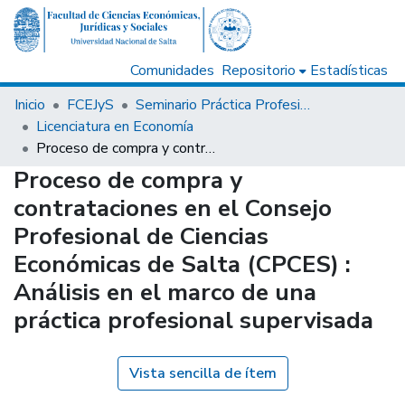
Comunidades
Repositorio
Estadísticas
Inicio
FCEJyS
Seminario Práctica Profesional / Informe Final - Carreras de Grado
Licenciatura en Economía
Proceso de compra y contrataciones en el Consejo Profesional de Ciencias Económicas de Salta (CPCES) : Análisis en el marco de una práctica profesional supervisada
Proceso de compra y
contrataciones en el Consejo
Profesional de Ciencias
Económicas de Salta (CPCES) :
Análisis en el marco de una
práctica profesional supervisada
Vista sencilla de ítem