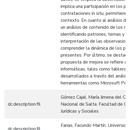
implica una participación en los p
contrataciones in situ, permitiendo
contexto. En cuanto al análisis de
un análisis de contenido de los re
identificando patrones, temas y á
interpretación de las observaciones
comprender la dinámica de los pro
presentes. Por último, se destaca l
propuesta de mejora se refiere de
informáticas, tales como tablero
desarrollados a través del análisi
herramientas como Microsoft Pow
Gómez Cajal, María Jimena del Ca
dc.description.fil
Nacional de Salta. Facultad de Ci
Jurídicas y Sociales
Farias, Facundo Martín. Universida
dc.description.fil