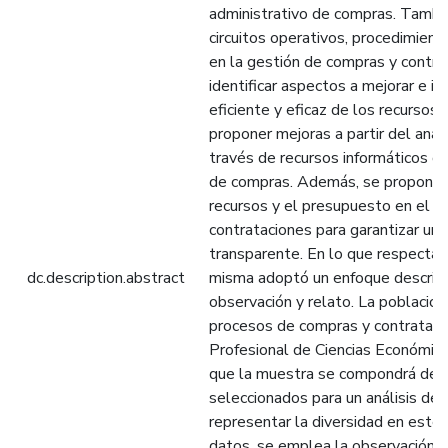
administrativo de compras. Tambié
circuitos operativos, procedimient
en la gestión de compras y contra
identificar aspectos a mejorar e id
eficiente y eficaz de los recursos
proponer mejoras a partir del análi
través de recursos informáticos qu
de compras. Además, se propone l
recursos y el presupuesto en el 
contrataciones para garantizar un 
transparente. En lo que respecta a 
dc.description.abstract
misma adoptó un enfoque descripti
observación y relato. La población
procesos de compras y contrataci
Profesional de Ciencias Económica
que la muestra se compondrá de c
seleccionados para un análisis de
representar la diversidad en este 
datos, se emplea la observación di