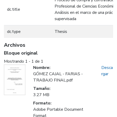
Proceso de compra y contratacion
Profesional de Ciencias Económic
dc.title
Análisis en el marco de una prácti
supervisada
dc.type
Thesis
Archivos
Bloque original
Mostrando
1 - 1 de 1
Nombre:
Desca
GÓMEZ CAJAL - FARIAS -
rgar
TRABAJO FINAL.pdf
Tamaño:
3.27 MB
Formato:
Adobe Portable Document
Format