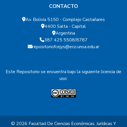
CONTACTO
Av. Bolivia 5150 - Complejo Castañares
4400 Salta - Capital
Argentina
387 425 5508/8787
repositoriofcejys@eco.unsa.edu.ar
Este Repositorio se encuentra bajo la siguiente licencia de
uso:
© 2026
Facultad De Ciencias Económicas, Jurídicas Y