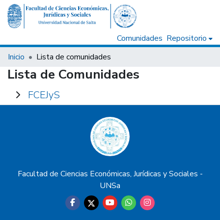
Comunidades
Repositorio
Inicio
Lista de comunidades
Lista de Comunidades
FCEJyS
communityList.expand
Facultad de Ciencias Económicas, Jurídicas y Sociales -
UNSa