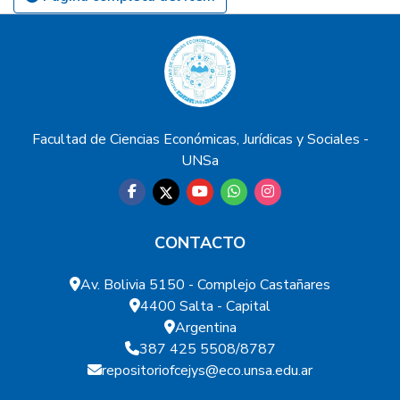
Facultad de Ciencias Económicas, Jurídicas y Sociales -
UNSa
CONTACTO
Av. Bolivia 5150 - Complejo Castañares
4400 Salta - Capital
Argentina
387 425 5508/8787
repositoriofcejys@eco.unsa.edu.ar