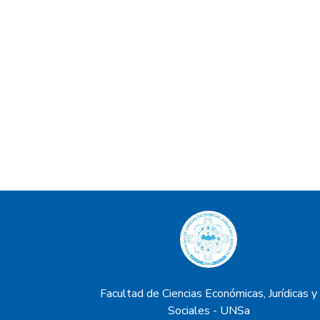
Facultad de Ciencias Económicas, Jurídicas y
Sociales - UNSa