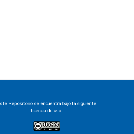
ste Repositorio se encuentra bajo la siguiente
licencia de uso: