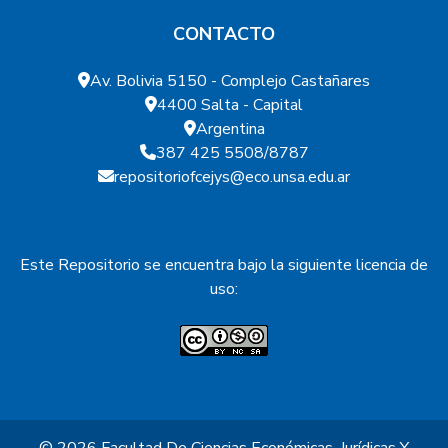
CONTACTO
Av. Bolivia 5150 - Complejo Castañares
4400 Salta - Capital
Argentina
387 425 5508/8787
repositoriofcejys@eco.unsa.edu.ar
Este Repositorio se encuentra bajo la siguiente licencia de
uso: