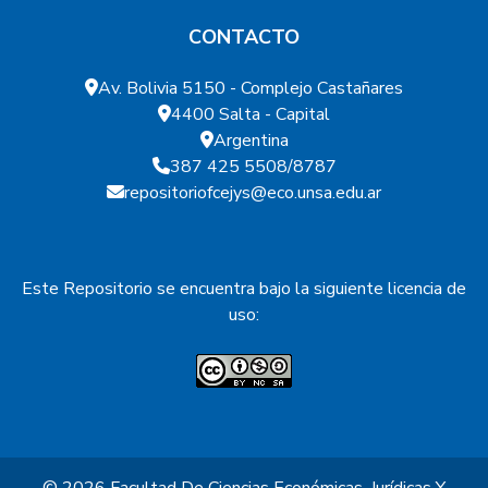
CONTACTO
Av. Bolivia 5150 - Complejo Castañares
4400 Salta - Capital
Argentina
387 425 5508/8787
repositoriofcejys@eco.unsa.edu.ar
Este Repositorio se encuentra bajo la siguiente licencia de
uso: