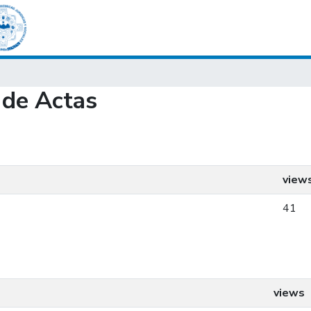
 de Actas
view
41
views