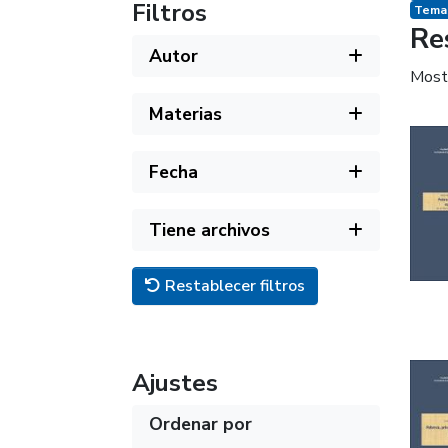
Filtros
Temas
Re
Autor
Most
Materias
Fecha
Tiene archivos
Restablecer filtros
Ajustes
Ordenar por