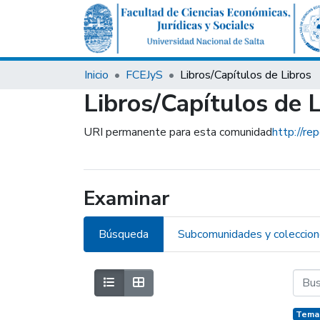
Inicio
FCEJyS
Libros/Capítulos de Libros
Libros/Capítulos de 
URI permanente para esta comunidad
http://re
Examinar
Búsqueda
Subcomunidades y coleccio
Temas