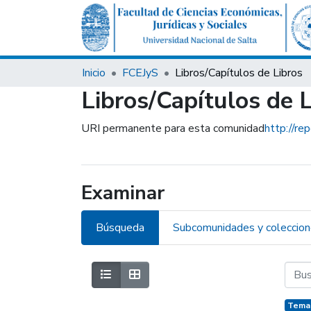
Inicio
FCEJyS
Libros/Capítulos de Libros
Libros/Capítulos de 
URI permanente para esta comunidad
http://re
Examinar
Búsqueda
Subcomunidades y coleccio
Temas