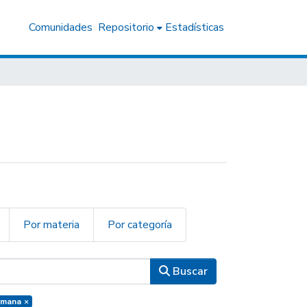
Comunidades
Repositorio
Estadísticas
Por materia
Por categoría
Buscar
Humana
×