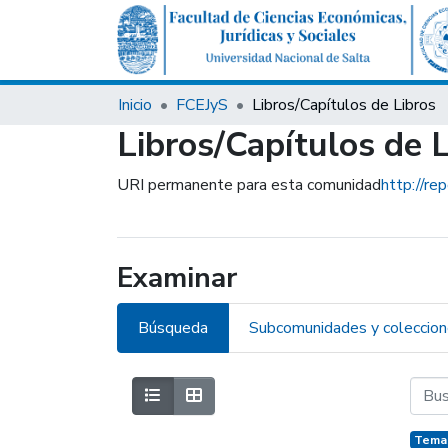
Inicio
FCEJyS
Libros/Capítulos de Libros
Libros/Capítulos de 
URI permanente para esta comunidad
http://re
Examinar
Búsqueda
Subcomunidades y coleccio
Temas