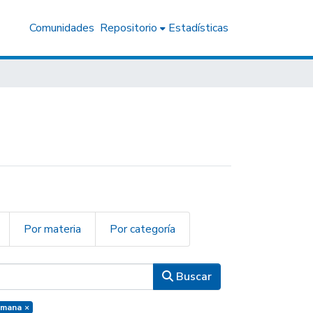
Comunidades
Repositorio
Estadísticas
Por materia
Por categoría
Buscar
Humana
×