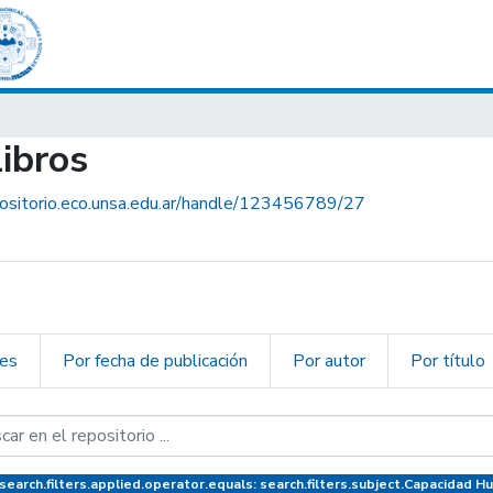
Libros
positorio.eco.unsa.edu.ar/handle/123456789/27
nes
Por fecha de publicación
Por autor
Por título
earch.filters.applied.operator.equals: search.filters.subject.Capacidad 