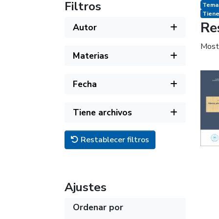
Filtros
Temas
Tiene
Re
Autor
Most
Materias
Fecha
Tiene archivos
Restablecer filtros
Ajustes
Ordenar por