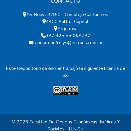
CONTACTO
Av. Bolivia 5150 - Complejo Castañares
4400 Salta - Capital
Argentina
387 425 5508/8787
repositoriofcejys@eco.unsa.edu.ar
Este Repositorio se encuentra bajo la siguiente licencia de
uso:
© 2026
Facultad De Ciencias Económicas, Jurídicas Y
Sociales - U.N.Sa.