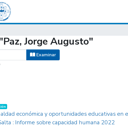
"Paz, Jorge Augusto"
Examinar
s
ción
ualdad económica y oportunidades educativas en e
 Salta : Informe sobre capacidad humana 2022